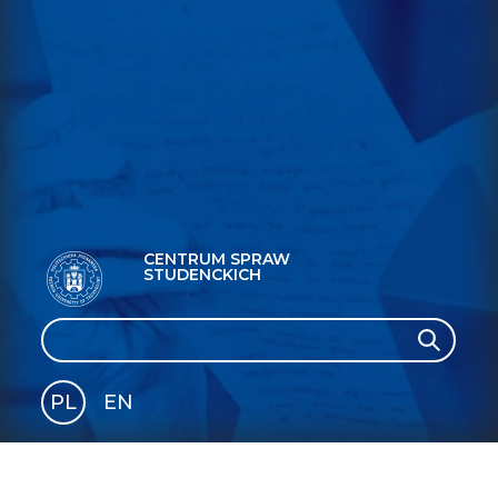
CENTRUM SPRAW
STUDENCKICH
Search
Search
PL
EN
GLI
SH