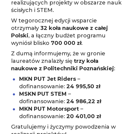
realizujących projekty w obszarze nauk
ścisłych i STEM.
W tegorocznej edycji wsparcie
otrzymały
32 koła naukowe z całej
Polski
, a łączny budżet programu
wyniósł blisko
700 000 zł
.
Z dumą informujemy, że w gronie
laureatów znalazły się
trzy koła
naukowe z Politechniki Poznańskiej
:
MKN PUT Jet Riders
–
dofinansowanie:
24 995,50 zł
MSKN PUT STEM
–
dofinansowanie:
24 986,22 zł
MKN PUT Motorsport
–
dofinansowanie:
20 401,00 zł
Gratulujemy i życzymy powodzenia w