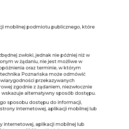
acji mobilnej podmiotu publicznego, które
ędnej zwłoki, jednak nie później niż w
lonym w żądaniu, nie jest możliwe w
późnienia oraz terminie, w którym
Politechnika Poznańska może odmówić
lub wiarygodności przekazywanych
rowej zgodnie z żądaniem, niezwłocznie
 wskazuje alternatywny sposób dostępu.
ego sposobu dostępu do informacji,
rony internetowej, aplikacji mobilnej lub
nternetowej, aplikacji mobilnej lub