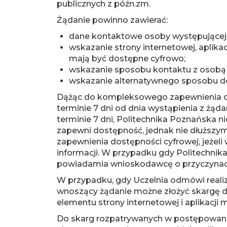
publicznych z późn.zm.
Żądanie powinno zawierać:
dane kontaktowe osoby występującej
wskazanie strony internetowej, aplikac
mają być dostępne cyfrowo;
wskazanie sposobu kontaktu z osobą 
wskazanie alternatywnego sposobu dos
Dążąc do kompleksowego zapewnienia dost
terminie 7 dni od dnia wystąpienia z żąd
terminie 7 dni, Politechnika Poznańska 
zapewni dostępność, jednak nie dłuższy
zapewnienia dostępności cyfrowej, jeżeli
informacji. W przypadku gdy Politechnik
powiadamia wnioskodawcę o przyczynach 
W przypadku, gdy Uczelnia odmówi realiz
wnoszący żądanie możne złożyć skargę do 
elementu strony internetowej i aplikacji m
Do skarg rozpatrywanych w postępowaniac