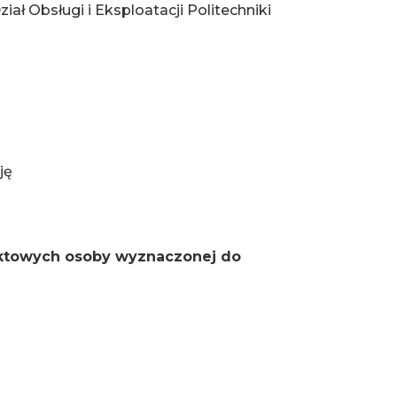
 Obsługi i Eksploatacji Politechniki
ję
aktowych osoby wyznaczonej do