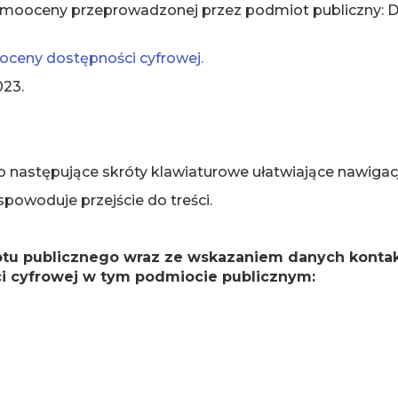
ooceny przeprowadzonej przez podmiot publiczny: Dział
 oceny dostępności cyfrowej.
023.
następujące skróty klawiaturowe ułatwiające nawigac
spowoduje przejście do treści.
otu publicznego wraz ze wskazaniem danych kont
ści cyfrowej w tym podmiocie publicznym: