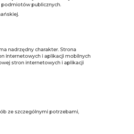
ch podmiotów publicznych.
ańskiej.
ma nadrzędny charakter. Strona
on internetowych i aplikacji mobilnych
ej stron internetowych i aplikacji
 osób ze szczególnymi potrzebami,