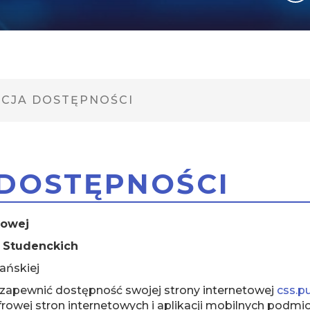
CJA DOSTĘPNOŚCI
DOSTĘPNOŚCI
towej
 Studenckich
ańskiej
 zapewnić dostępność swojej strony internetowej
css.p
yfrowej stron internetowych i aplikacji mobilnych podm