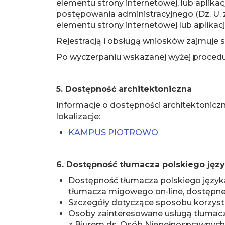
elementu strony internetowej, lub aplikacj
postępowania administracyjnego (Dz. U. 
elementu strony internetowej lub aplikacj
Rejestracją i obsługą wniosków zajmuje si
Po wyczerpaniu wskazanej wyżej procedu
5. Dostępność architektoniczna
Informacje o dostępności architektonicz
lokalizacje:
KAMPUS PIOTROWO
6. Dostępność tłumacza polskiego ję
Dostępność tłumacza polskiego język
tłumacza migowego on-line, dostępneg
Szczegóły dotyczące sposobu korzysta
Osoby zainteresowane usługą tłumac
z Biurem ds. Osób Niepełnosprawnych