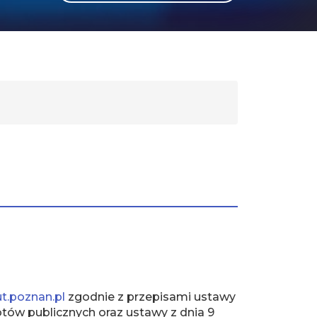
GLI
SH
ut.poznan.pl
zgodnie z przepisami ustawy
iotów publicznych oraz ustawy z dnia 9