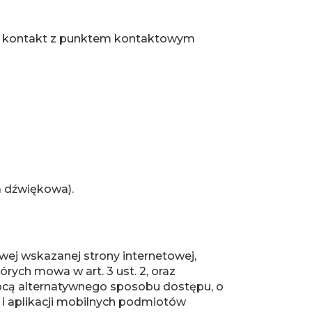
 o kontakt z punktem kontaktowym
a dźwiękowa).
ej wskazanej strony internetowej,
órych mowa w art. 3 ust. 2, oraz
mocą alternatywnego sposobu dostępu, o
 i aplikacji mobilnych podmiotów