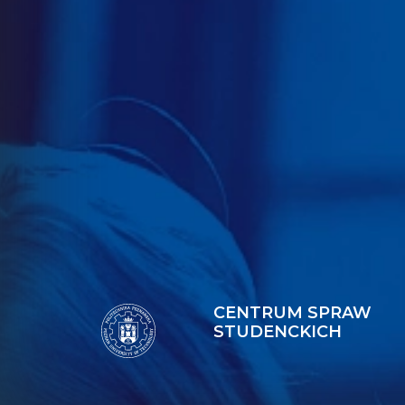
CENTRUM SPRAW
STUDENCKICH