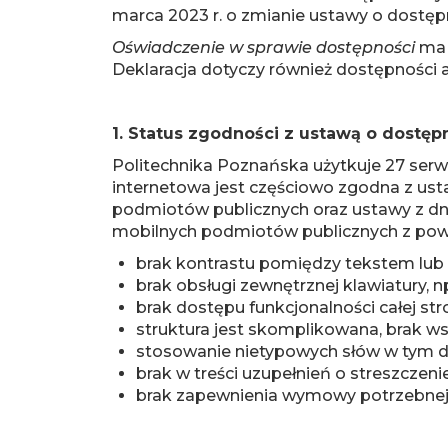
marca 2023 r. o zmianie ustawy o dostępn
Oświadczenie w sprawie dostępności
ma 
Deklaracja dotyczy również dostępności 
1. Status zgodności z ustawą o dostęp
Politechnika Poznańska użytkuje 27 ser
internetowa jest częściowo zgodna z ustaw
podmiotów publicznych oraz ustawy z dnia
mobilnych podmiotów publicznych z powo
brak kontrastu pomiędzy tekstem lub 
brak obsługi zewnętrznej klawiatury, 
brak dostępu funkcjonalności całej st
struktura jest skomplikowana, brak ws
stosowanie nietypowych słów w tym d
brak w treści uzupełnień o streszczeni
brak zapewnienia wymowy potrzebnej 