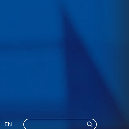
Search
EN
Search