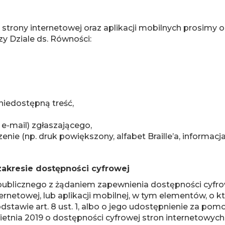
trony internetowej oraz aplikacji mobilnych prosimy
y Dziale ds. Równości:
niedostępną treść,
e-mail) zgłaszającego,
nie (np. druk powiększony, alfabet Braille’a, informacj
akresie dostępności cyfrowej
blicznego z żądaniem zapewnienia dostępności cyfrow
ernetowej, lub aplikacji mobilnej, w tym elementów, o kt
tawie art. 8 ust. 1, albo o jego udostępnienie za po
ietnia 2019 o dostępności cyfrowej stron internetowych