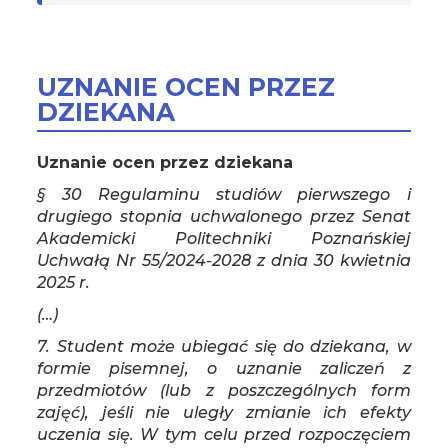
UZNANIE OCEN PRZEZ
DZIEKANA
Uznanie ocen przez dziekana
§ 30 Regulaminu studiów pierwszego i
drugiego stopnia uchwalonego przez Senat
Akademicki Politechniki Poznańskiej
Uchwałą Nr 55/2024-2028 z dnia 30 kwietnia
2025 r.
(…)
7. Student może ubiegać się do dziekana, w
formie pisemnej, o uznanie zaliczeń z
przedmiotów (lub z poszczególnych form
zajęć), jeśli nie uległy zmianie ich efekty
uczenia się. W tym celu przed rozpoczęciem