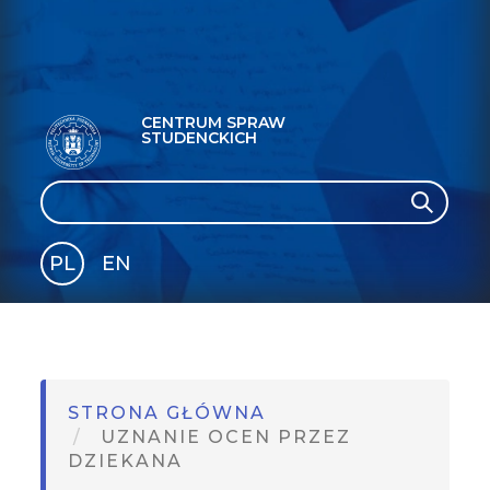
CENTRUM SPRAW
STUDENCKICH
Search
Search
PL
EN
GLI
SH
STRONA GŁÓWNA
UZNANIE OCEN PRZEZ
DZIEKANA